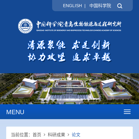
ENGLISH
|
中国科学院
MENU
Toggl
naviga
当前位置：
首页
科研成果
论文