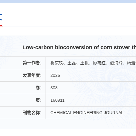
文
Low-carbon bioconversion of corn stover 
第一作者：
穆京玖、王磊、王帆、廖韦红、戴海玲、杨雅
发表年度：
2025
卷：
508
页：
160911
刊物名称：
CHEMICAL ENGINEERING JOURNAL