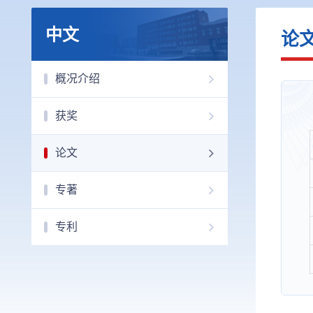
中文
论
概况介绍
获奖
论文
专著
专利