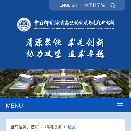
ENGLISH
|
中国科学院
MENU
Toggl
naviga
当前位置：
首页
科研成果
论文