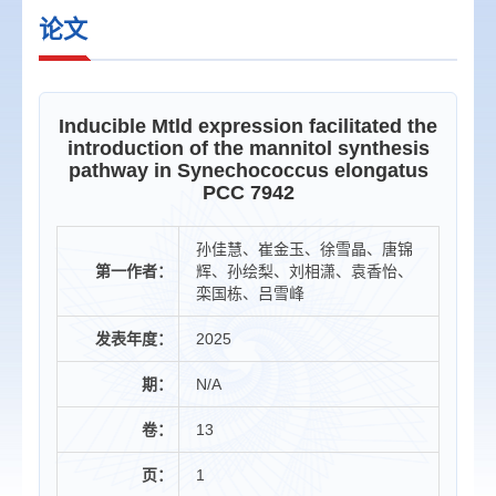
论文
Inducible Mtld expression facilitated the
introduction of the mannitol synthesis
pathway in Synechococcus elongatus
PCC 7942
孙佳慧、崔金玉、徐雪晶、唐锦
第一作者：
辉、孙绘梨、刘相潇、袁香怡、
栾国栋、吕雪峰
发表年度：
2025
期：
N/A
卷：
13
页：
1