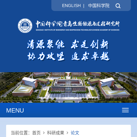
ENGLISH
|
中国科学院
MENU
Toggl
naviga
当前位置：
首页
科研成果
论文