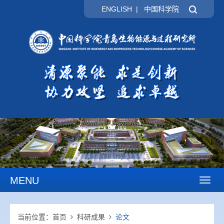
ENGLISH
|
中国科学院
MENU
Toggl
naviga
当前位置：
首页
科研成果
论文