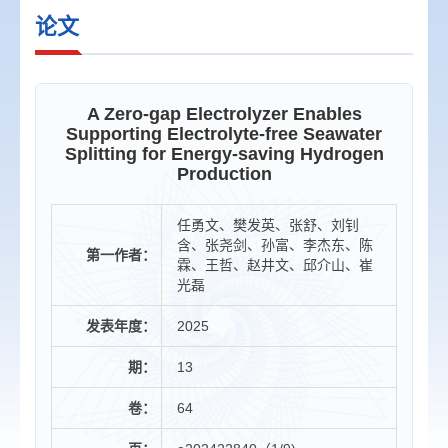
论文
A Zero-gap Electrolyzer Enables
Supporting Electrolyte-free Seawater
Splitting for Energy-saving Hydrogen
Production
任勇文、樊发英、张舒、刘钊
含、张尧剑、孙富、李杰东、陈
第一作者：
霖、王哲、赵井文、邱介山、崔
光磊
发表年度：
2025
期：
13
卷：
64