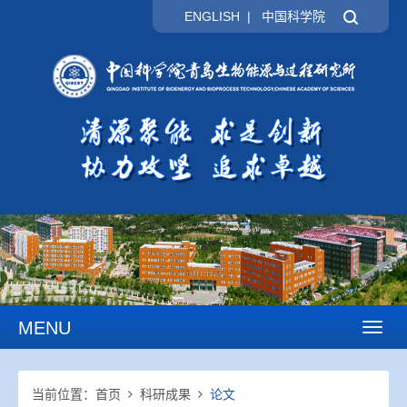
ENGLISH
|
中国科学院
MENU
Toggl
naviga
当前位置：
首页
科研成果
论文