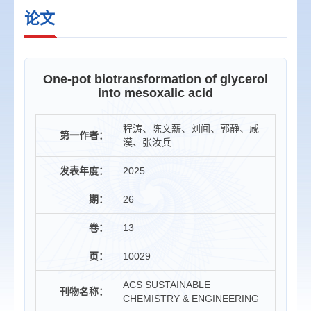
论文
One-pot biotransformation of glycerol
into mesoxalic acid
程涛、陈文薪、刘闻、郭静、咸
第一作者：
漠、张汝兵
发表年度：
2025
期：
26
卷：
13
页：
10029
ACS SUSTAINABLE
刊物名称：
CHEMISTRY & ENGINEERING