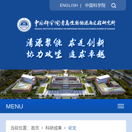
ENGLISH
|
中国科学院
MENU
Toggl
naviga
当前位置：
首页
科研成果
论文