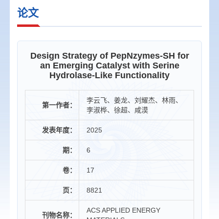
论文
Design Strategy of PepNzymes-SH for
an Emerging Catalyst with Serine
Hydrolase-Like Functionality
李云飞、姜龙、刘耀杰、林雨、
第一作者：
李淑桦、徐超、咸漠
发表年度：
2025
期：
6
卷：
17
页：
8821
ACS APPLIED ENERGY
刊物名称：