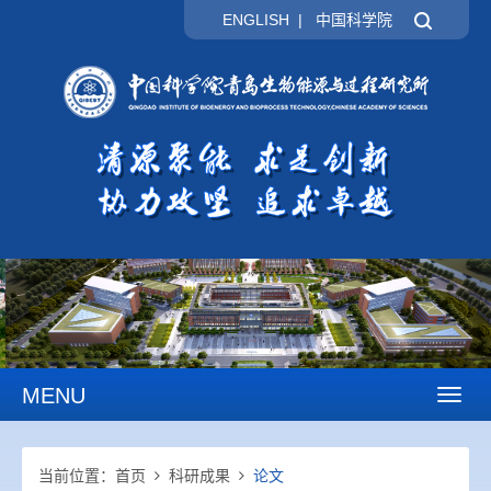
ENGLISH
|
中国科学院
MENU
Toggl
naviga
当前位置：
首页
科研成果
论文