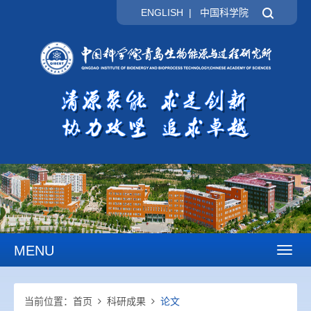
ENGLISH
|
中国科学院
MENU
Toggl
naviga
当前位置：
首页
科研成果
论文