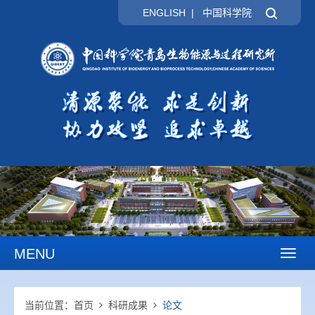
ENGLISH
|
中国科学院
MENU
Toggl
naviga
当前位置：
首页
科研成果
论文