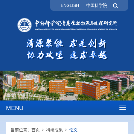
ENGLISH
|
中国科学院
MENU
Toggl
naviga
当前位置：
首页
科研成果
论文