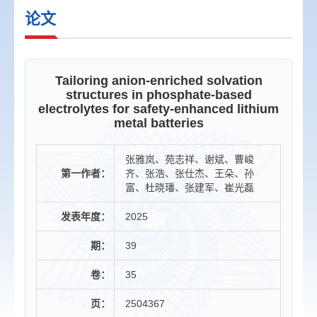
论文
Tailoring anion-enriched solvation
structures in phosphate-based
electrolytes for safety-enhanced lithium
metal batteries
张雅岚、苑志祥、谢斌、曹峻
第一作者：
齐、张浩、张仕杰、王朵、孙
富、杜晓璠、张建军、崔光磊
发表年度：
2025
期：
39
卷：
35
页：
2504367