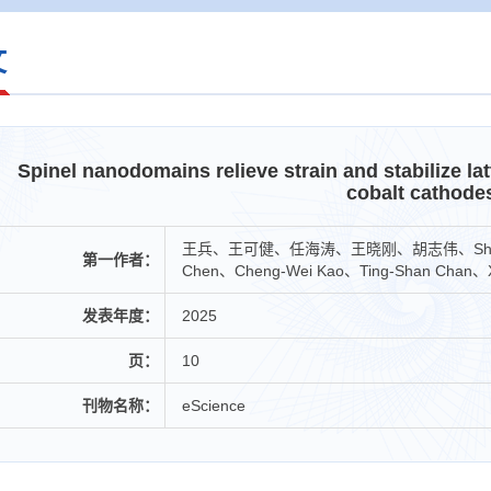
文
Spinel nanodomains relieve strain and stabilize lat
cobalt cathode
王兵、王可健、任海涛、王晓刚、胡志伟、Shu-Chih 
第一作者：
Chen、Cheng-Wei Kao、Ting-Shan C
发表年度：
2025
页：
10
刊物名称：
eScience