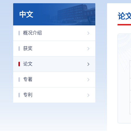
中文
论
概况介绍
获奖
论文
专著
专利