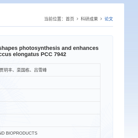
当前位置：
首页
科研成果
论文
reshapes photosynthesis and enhances
occus elongatus PCC 7942
贾玥丰、栾国栋、吕雪峰
AND BIOPRODUCTS