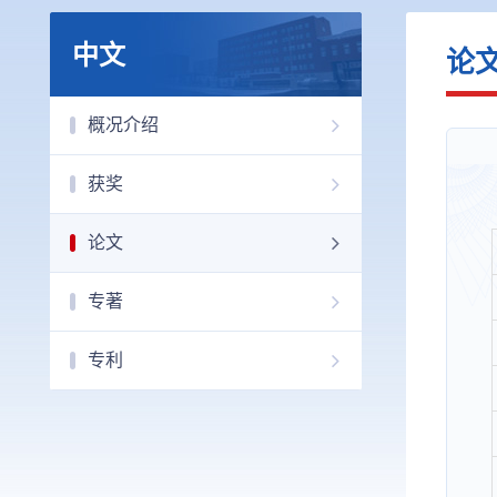
中文
论
概况介绍
获奖
论文
专著
专利