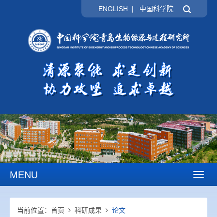
ENGLISH
|
中国科学院
MENU
Toggl
naviga
当前位置：
首页
科研成果
论文