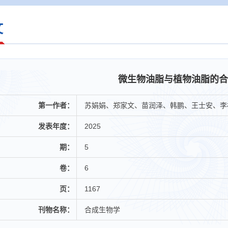
文
微生物油脂与植物油脂的合
第一作者：
苏娟娟、郑家文、苗润泽、韩鹏、王士安、李
发表年度：
2025
期：
5
卷：
6
页：
1167
刊物名称：
合成生物学