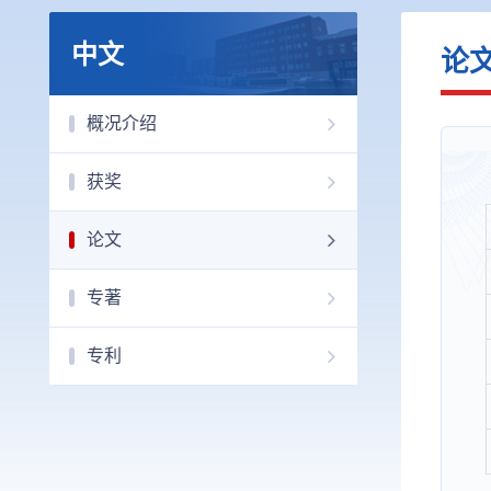
中文
论
概况介绍
获奖
论文
专著
专利