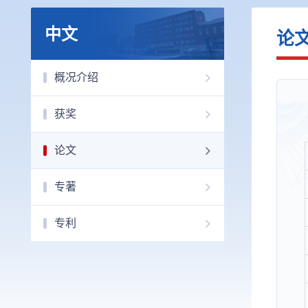
中文
论
概况介绍
获奖
论文
专著
专利