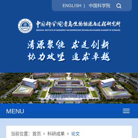
ENGLISH
|
中国科学院
MENU
Toggl
naviga
当前位置：
首页
科研成果
论文