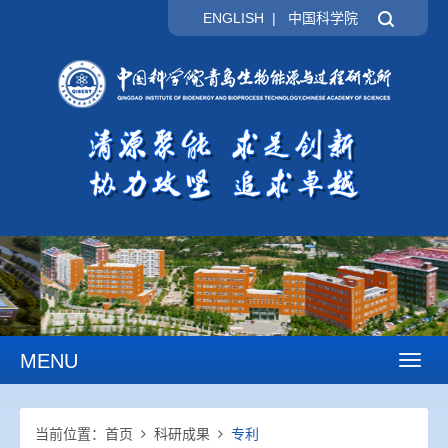
ENGLISH
|
中国科学院
MENU
Toggl
naviga
当前位置：
首页
科研成果
专利