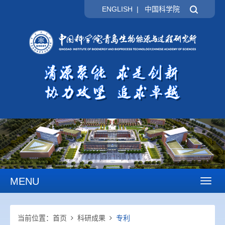
ENGLISH
|
中国科学院
MENU
Toggl
naviga
当前位置：
首页
科研成果
专利