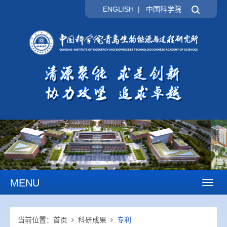
ENGLISH
|
中国科学院
MENU
Toggl
naviga
当前位置：
首页
科研成果
专利