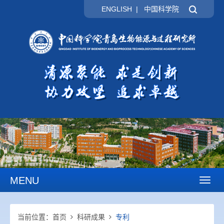
ENGLISH
|
中国科学院
MENU
Toggl
naviga
当前位置：
首页
科研成果
专利