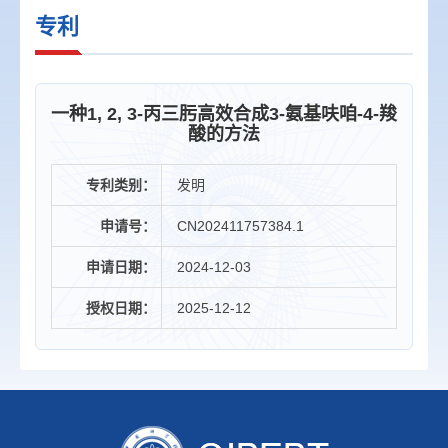
专利
一种1, 2, 3-丙三肟高效合成3-氨基呋咱-4-羧
酸的方法
专利类别：
发明
申请号：
CN202411757384.1
申请日期：
2024-12-03
授权日期：
2025-12-12