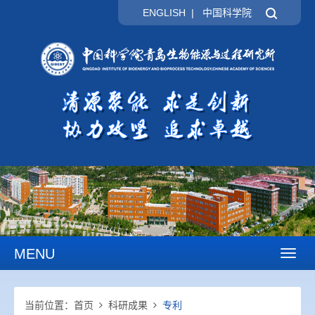
ENGLISH
|
中国科学院
MENU
Toggl
naviga
当前位置：
首页
科研成果
专利