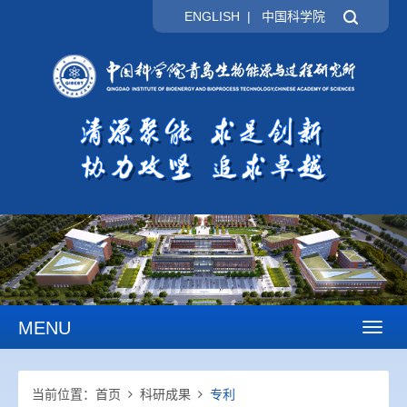
ENGLISH
|
中国科学院
MENU
Toggl
naviga
当前位置：
首页
科研成果
专利