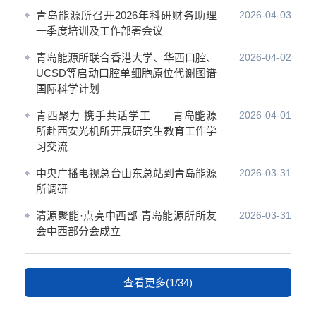
青岛能源所召开2026年科研财务助理
2026-04-03
一季度培训及工作部署会议
青岛能源所联合香港大学、华西口腔、
2026-04-02
UCSD等启动口腔单细胞原位代谢图谱
国际科学计划
青西聚力 携手共话学工——青岛能源
2026-04-01
所赴西安光机所开展研究生教育工作学
习交流
中央广播电视总台山东总站到青岛能源
2026-03-31
所调研
清源聚能·点亮中西部 青岛能源所所友
2026-03-31
会中西部分会成立
查看更多(1/34)