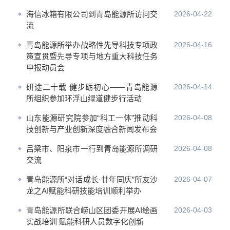
海信冰箱有限公司到青岛能源所访问交
2026-04-22
流
青岛能源所举办战略性先导科技专项政
2026-04-16
策宣贯暨先导专项与地方重大科技任务
申报动员会
研途二十载 健步砺初心——青岛能源
2026-04-14
所组织参加环浮山绿道健步行活动
山东能源研究院参加“科工一体”推动科
2026-04-08
技创新与产业创新深度融合新闻发布会
吕梁市、阳泉市一行到青岛能源所调研
2026-04-08
交流
青岛能源所“对话成长·廿年同庆”所友沙
2026-04-07
龙之AI赋能科研技能培训顺利举办
青岛能源所联合崂山区团委开展AI绘画
2026-04-03
实战培训 赋能科研人员数字化创新