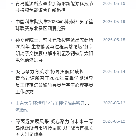
青岛能源所应邀参加海尔新能源科技节
2026-05-19
共探绿色能源合作新路径
中国科学院大学2026年“科苑杯”男子篮
2026-05-19
球联赛东北赛区圆满完赛
孙立成院士、韩礼元教授应邀出席建所
2026-05-15
20周年“生物能源与过程高端论坛”分享
阴离子交换膜电解水制氢及钙钛矿太阳
电池前沿进展
凝心聚力育英才 协同护航促成长——
2026-05-14
青岛能源所召开2026年春季学期辅导
员工作推进会暨辅导员与学生心理委员
工作沙龙
2026-05-12
山东大学环境科学与工程学院来所
开展交
流活动
绿茵逐梦展风采 凝心聚力向未来—青
2026-05-12
岛能源所与市科技局联队征战市直机关
五人制足球赛