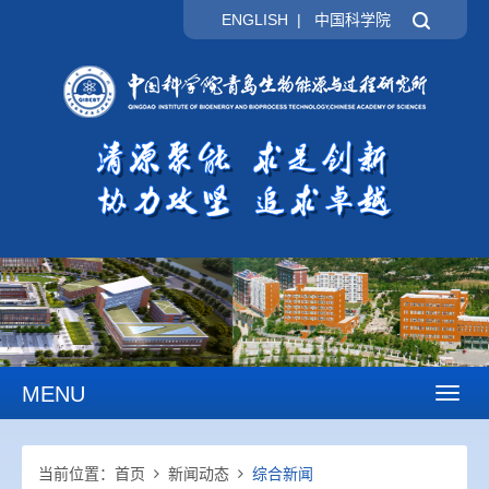
ENGLISH
|
中国科学院
MENU
Toggl
naviga
当前位置：
首页
新闻动态
综合新闻