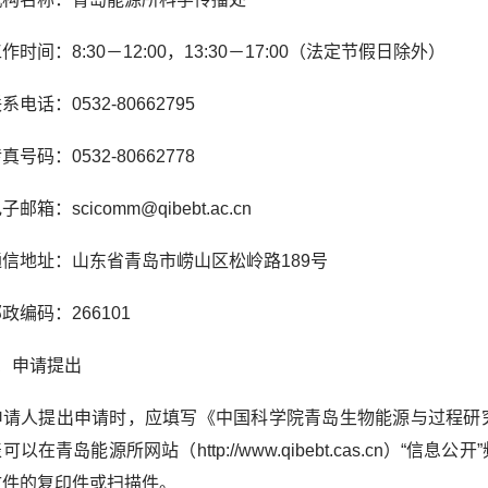
间：8:30－12:00，13:30－17:00（法定节假日除外）
话：0532-80662795
码：0532-80662778
：scicomm@qibebt.ac.cn
地址：山东省青岛市崂山区松岭路189号
编码：266101
申请提出
人提出申请时，应填写《中国科学院青岛生物能源与过程研究
可以在青岛能源所网站（http://www.qibebt.cas.cn）
文件的复印件或扫描件。