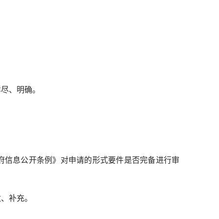
详尽、明确。
信息公开条例》对申请的形式要件是否完备进行审
改、补充。