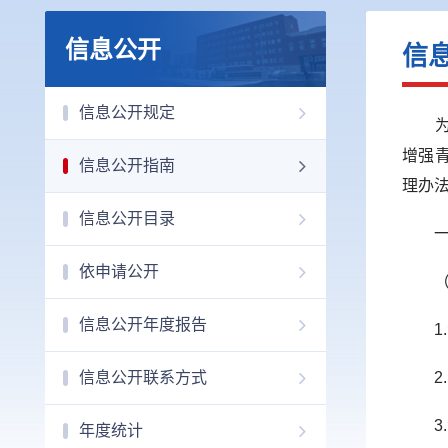
信息公开
信
信息公开规定
为保
增强
信息公开指南
理办法
信息公开目录
一、
依申请公开
（一
信息公开年度报告
1.
信息公开联系方式
2.
3.
年度统计