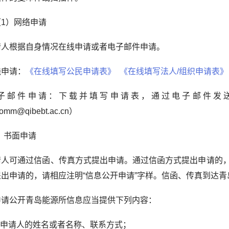
（1）网络申请
请人根据自身情况在线申请或者电子邮件申请。
线申请：
《在线填写公民申请表》
《在线填写法人/组织申请表》
子邮件申请：下载并填写申请表，通过电子邮件发
comm
@qibebt.ac.cn
）
）书面申请
请人可通过信函、传真方式提出申请。通过信函方式提出申请的，
提出申请的，请相应注明“信息公开申请”字样。信函、传真到达
公开青岛能源所信息应当提供下列内容：
申请人的姓名或者名称、联系方式；