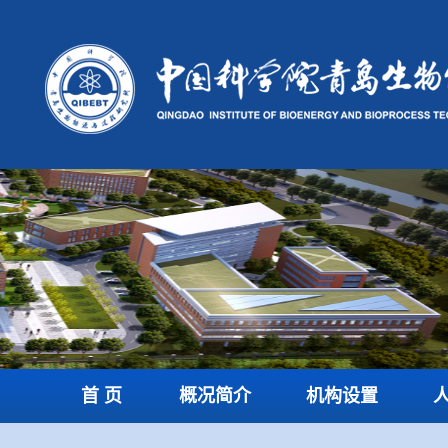
首 页
概况简介
机构设置