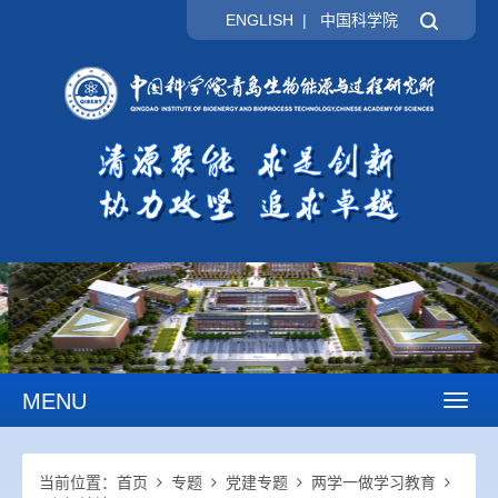
ENGLISH
|
中国科学院
MENU
Toggl
naviga
当前位置：
首页
专题
党建专题
两学一做学习教育