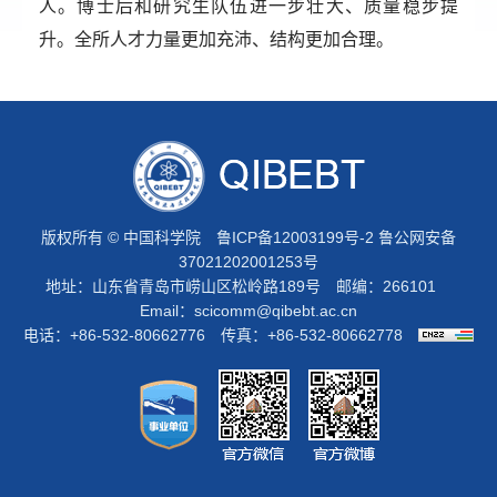
人。博士后和研究生队伍进一步壮大、质量稳步提
升。全所人才力量更加充沛、结构更加合理。
版权所有 © 中国科学院
鲁ICP备12003199号-2
鲁公网安备
37021202001253号
地址：山东省青岛市崂山区松岭路189号 邮编：266101
Email：
scicomm@qibebt.ac.cn
电话：+86-532-80662776 传真：+86-532-80662778