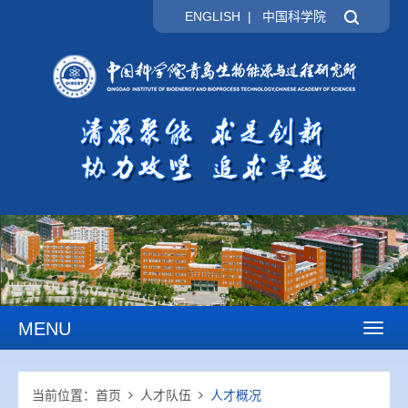
ENGLISH
|
中国科学院
MENU
Toggl
naviga
当前位置：
首页
人才队伍
人才概况