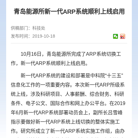
青岛能源所新一代ARP系统顺利上线启用
供稿部门：
科技处
发布时间：2019-10-18
10
月
16
日，青岛能源所完成了
ARP
系统切换工
作，新一代
ARP
系统顺利上线启用。
新一代
ARP
系统的建设和部署是中科院“十三五”
信息化工作的一项重要内容。本次新一代
ARP
所级系
统上线，涉及科研项目、人事薪酬、综合财务、科研
条件、电子公文、国际合作和网上办公平台。在
2019
年
6
月新一代
ARP
系统部署动员会上，副所长吕雪峰
指示要做好新一代
ARP
系统上线切换的整体实施工
作。研究所成立了新一代
ARP
系统实施工作组，由办