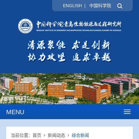
ENGLISH
|
中国科学院
MENU
Toggl
naviga
当前位置：
首页
新闻动态
综合新闻