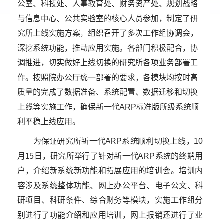
公室、科技处、人事教育处、财务资产处、规划战略
与信息中心、公共实验室的核心人员参加，制定了研
究所上线实施方案，组织召开了多次工作组协调会，
深挖系统功能，推动应用实施。
各部门积极配合，协
调推进，切实
做好上线切换的研究所各项业务部署工
作。按照院办公厅统一部署的要求，各模块均按时高
质量的完成了数据准备、系统配置、数据迁移和切换
上线等实施工作，确保新一代
ARP
标准版所级系统顺
利平稳上线应用。
为保证研究所新一代
ARP
系统顺利切换上线，
10
月
15
日，研究所举行了针对新一代
ARP
系统的终端用
户，介绍新系统新功能和拓展应用的培训会。培训内
容涉及系统整体功能、网上办公平台、电子公文、科
研项目、科研条件、综合财务等模块，实施工作组分
别进行了功能介绍和应用培训，网上报销还进行了业