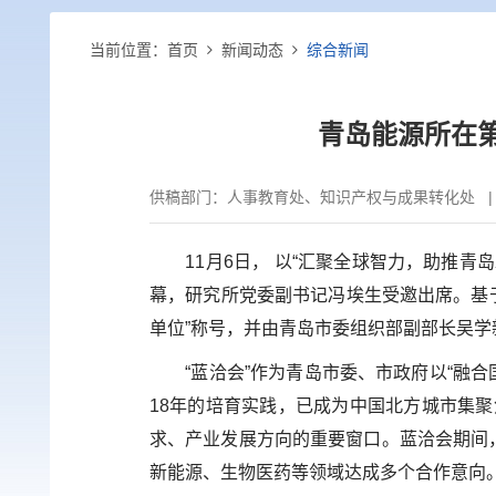
当前位置：
首页
新闻动态
综合新闻
青岛能源所在第
供稿部门：
人事教育处、知识产权与成果转化处
11
月
6
日，
以“汇聚全球智力，助推青岛
幕，研究所党委副书记冯埃生受邀出席。基
单位”称号，并由青岛市委组织部副部长吴
“蓝洽会”作为青岛市委、市政府以“融
18
年的培育实践，已成为中国北方城市集聚
求、产业发展方向的重要窗口。蓝洽会期间
新能源、生物医药等领域达成多个合作意向。