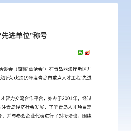
“先进单位”称号
洽谈会（简称“蓝洽会”）在青岛西海岸新区开
究所荣获
2019
年度青岛市重点人才工程“先进
人才智力交流合作平台，始办于
2001
年，经过
关注青岛经济社会发展，了解青岛人才项目需
介，并与参会企业代表进行了对接洽谈，围绕