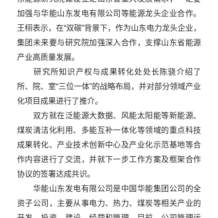
加强与华能山东发电有限公司等能源龙头企业合作。
王栩表示，在“双碳”背景下，作为山东电力龙头企业，
集团未来要与研究院加强深入合作，支撑山东省能源
产业高质量发展。
研究所知识产权与成果转化处处长陈骁介绍了
所、院、室“三位一体”的战略布局，并对部分领域产业
化项目成果进行了推介。
双方就在泛能源大数据、风能太阳能等新能源、
煤炭清洁化利用、多能互补一体化等领域的重点科技
成果转化、产业技术创新中心及产业化示范基地等合
作内容进行了交流，并就下一步工作方案及框架合作
协议的签署达成共识。
华能山东发电有限公司是中国华能集团公司的全
资子公司，主要从事电力、热力、煤炭等相关产业的
开发、投资、建设、经营和管理。目前，公司管理运