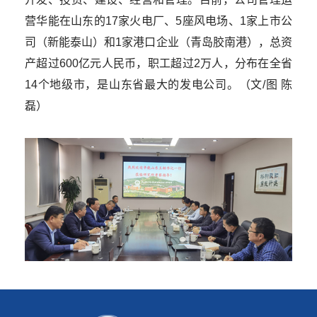
营华能在山东的17家火电厂、5座风电场、1家上市公
司（新能泰山）和1家港口企业（青岛胶南港），总资
产超过600亿元人民币，职工超过2万人，分布在全省
14个地级市，是山东省最大的发电公司。（文/图 陈
磊）