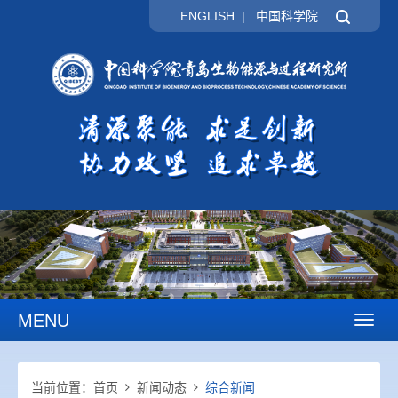
ENGLISH
|
中国科学院
MENU
Toggl
naviga
当前位置：
首页
新闻动态
综合新闻