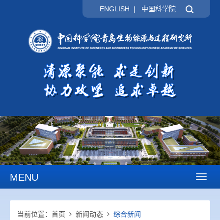
ENGLISH
|
中国科学院
MENU
Toggl
naviga
当前位置：
首页
新闻动态
综合新闻