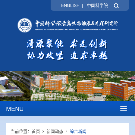
ENGLISH
|
中国科学院
MENU
Toggl
naviga
当前位置：
首页
新闻动态
综合新闻