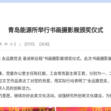
青岛能源所举行书画摄影展颁奖仪式
大
中
小
】 | 【
打印
】 【
关闭
】
十大 永远跟党走 奋进新征程”书画摄影展颁奖仪式。此次书画摄
，党委办公室主任陈红娟，工会常务副主席王君，分别为一、二
过文艺作品表达了对党的热爱，用实际行动表明了“永远跟党走，
研人员的创新活力。
愿，继续办好此类文化活动，加强研究所创新文化建设，为研究