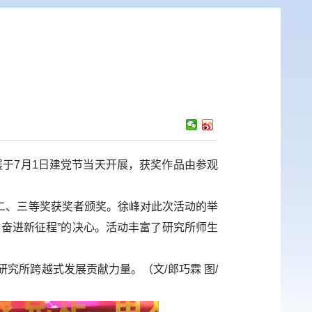
影展于7月1日建党节当天开展，获奖作品由参观
、三等奖获奖者颁奖。徐峰对此次活动的举
奋进新征程”的决心。活动丰富了研究所师生
所跨越式发展贡献力量。（文/郎巧霖 图/