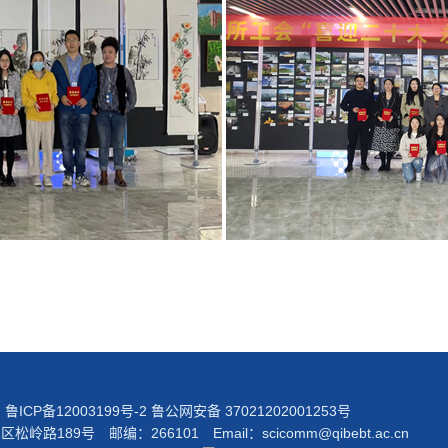
院
鲁ICP备12003199号-2
鲁公网安备 37021202001253号
岭路189号 邮编：266101 Email：
scicomm@qibebt.ac.cn