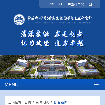
ENGLISH
|
中国科学院
MENU
Toggl
naviga
当前位置：
首页
新闻动态
综合新闻