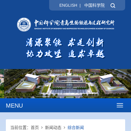
ENGLISH
|
中国科学院
MENU
Toggl
naviga
当前位置：
首页
新闻动态
综合新闻