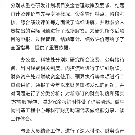
分别从重点研发计划项目资金管理政策及要求、结题
审计及评价与先导专项概况、资金管理特点、阶段考
核、综合绩效评价等方面做了详细讲解，并就参会人
员提出的实际问题进行了现场解答。为研究所今后项
目的申报、过程管理、结题审计、绩效评价等给予了
全面指导，提供了重要依据。
办公室、科技处分别对研究所会议费、公务接待
费、出国经费相关制度、内控流程进行了详细解读。
财务资产处对财政资金使用、预算执行等事项进行了
重点讲解，通报了今年以来财务审核发现的问题，并
对问题进行了分类分析；对新修订的财务制度和落实
“放管服”精神、减少冗余报销附件做了详实阐述。微生
物制造工程中心等科研财务助理
代表
做经验分享、谈
工作体会。
与会人员结合工作，进行了深入讨论。财务资产