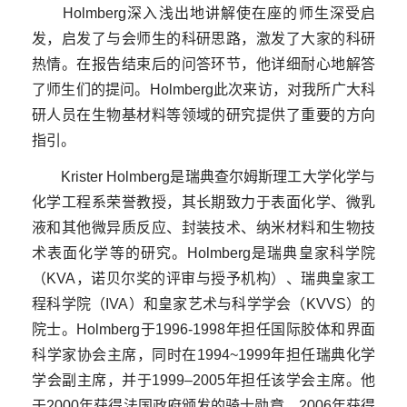
Holmberg深入浅出地讲解使在座的师生深受启
发，启发了与会师生的科研思路，激发了大家的科研
热情。在报告结束后的问答环节，他详细耐心地解答
了师生们的提问。Holmberg此次来访，对我所广大科
研人员在生物基材料等领域的研究提供了重要的方向
指引。
Krister Holmberg是瑞典查尔姆斯理工大学化学与
化学工程系荣誉教授，其长期致力于表面化学、微乳
液和其他微异质反应、封装技术、纳米材料和生物技
术表面化学等的研究。Holmberg是瑞典皇家科学院
（KVA，诺贝尔奖的评审与授予机构）、瑞典皇家工
程科学院（IVA）和皇家艺术与科学学会（KVVS）的
院士。Holmberg于1996-1998年担任国际胶体和界面
科学家协会主席，同时在1994~1999年担任瑞典化学
学会副主席，并于1999–2005年担任该学会主席。他
于2000年获得法国政府颁发的骑士勋章，2006年获得