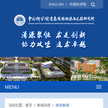
ENGLISH
|
中国科学院
MENU
Toggl
naviga
当前位置：
首页
新闻动态
综合新闻