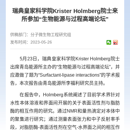
瑞典皇家科学院Krister Holmberg院士来
所参加“生物能源与过程高端论坛”
供稿部门：
分子微生物工程研究组
发布时间：2023-05-26
5月23日，瑞典皇家科学院Krister Holmberg院士
出席青岛能源所主办的“生物能源与过程高端论坛”，并
应邀做了题为“Surfactant-lipase interactions”的学术报
告，本次报告由青岛能源所李福利研究员主持。
在报告中，Holmberg系统阐述了目前学术界针对
水性本体溶液和界面间开展的关于表面活性剂与脂肪
酶的相互作用的研究。通过NMR和量热滴定对本体中
的聚集进行研究；通过测量表面张力和中子反射率手
段，对脂肪酶-表面活性剂在空气-水界面之间的相互作