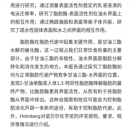
用进行研究；通过测量表面活性剂稳定的乳液液滴的
电泳迁移率，研究了脂肪酶-表面活性剂在油水界面上
的相互作用；通过椭圆偏振和表面等离子体共振，研
究了疏水性固体表面和水之间界面的相互作用。
脂肪酶在脂肪代谢中起着关键作用，是甘油三酯
水解的催化酶，这一过程占我们日常饮食热量的主要
部分。由于甘油三酯的非极性，油水界面是脂肪分解
转化和消化发生的地方。本报告通过探究了脂肪酶如
何与正常脂肪代谢产物竞争甘油三酯-水界面的位置，
发现2-甘油单酯是人体1,3-特异性脂肪酶降解脂肪的最
终产物，比脂肪酶更具界面活性，从而有利于将脂肪
酶从界面中排出。这种自我限制效应可能会为控制脂
肪消化开辟一条新的途径，有助于控制脂肪代谢。此
外，Holmberg对诺贝尔化学奖的评奖原则、要求、程
序等情况进行介绍。