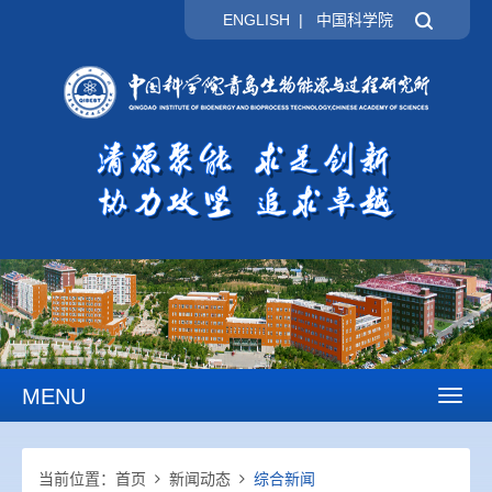
ENGLISH
|
中国科学院
MENU
Toggl
naviga
当前位置：
首页
新闻动态
综合新闻