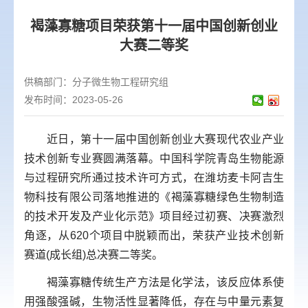
褐藻寡糖项目荣获第十一届中国创新创业
大赛二等奖
供稿部门：
分子微生物工程研究组
发布时间：2023-05-26
近日，第十一届中国创新创业大赛现代农业产业
技术创新专业赛圆满落幕。中国科学院青岛生物能源
与过程研究所通过技术许可方式，在潍坊麦卡阿吉生
物科技有限公司落地推进的《褐藻寡糖绿色生物制造
的技术开发及产业化示范》项目经过初赛、决赛激烈
角逐，从
620
个项目中脱颖而出，荣获产业技术创新
赛道
(
成长组
)
总决赛二等奖。
褐藻寡糖传统生产方法是化学法，该反应体系使
用强酸强碱，生物活性显著降低，存在与中量元素复