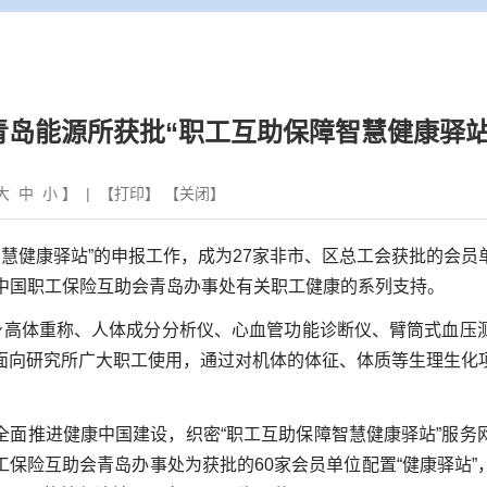
青岛能源所获批“职工互助保障智慧健康驿站
大
中
小
】 | 【
打印
】 【
关闭
】
慧健康驿站”的申报工作，成为27家非市、区总工会获批的会员
自中国职工保险互助会青岛办事处有关职工健康的系列支持。
高体重称、人体成分分析仪、心血管功能诊断仪、臂筒式血压
面向研究所广大职工使用，通过对机体的体征、体质等生理生化
推进健康中国建设，织密“职工互助保障智慧健康驿站”服务
保险互助会青岛办事处为获批的60家会员单位配置“健康驿站