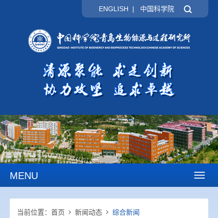
ENGLISH
|
中国科学院
MENU
Toggl
naviga
当前位置：
首页
新闻动态
综合新闻