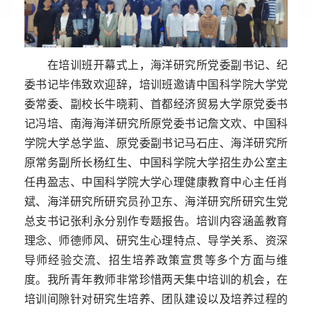
在培训班开幕式上，海洋研究所党委副书记、纪
委书记毕伟致欢迎辞，培训班邀请中国科学院大学党
委常委、副校长牛晓莉、首都经济贸易大学原党委书
记冯培、南海海洋研究所原党委书记詹文欢、中国科
学院大学总学监、原党委副书记马石庄、海洋研究所
原常务副所长杨红生、中国科学院大学招生办公室主
任冉盈志、中国科学院大学心理健康教育中心主任肖
斌、海洋研究所研究员孙卫东、海洋研究所研究生党
总支书记张利永分别作专题报告。培训内容涵盖教育
理念、师德师风、研究生心理特点、导学关系、资深
导师经验交流、招生培养政策宣贯等多个方面与维
度。我所青年教师非常珍惜两天集中培训的机会，在
培训间隙针对研究生培养、团队建设以及培养过程的