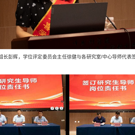
组长彭辉，学位评定委员会主任徐健与各研究室
/
中心导师代表