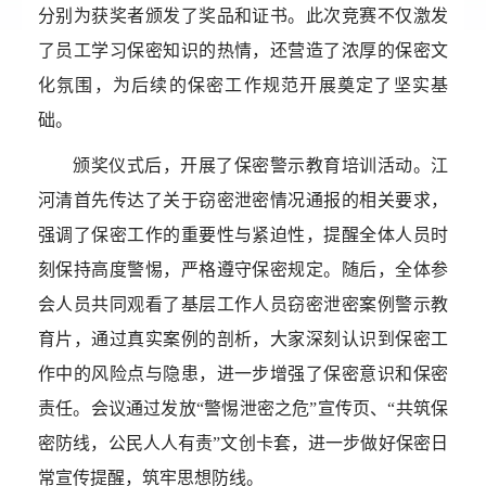
分别为获奖者颁发了奖品和证书。此次竞赛不仅激发
了员工学习保密知识的热情，还营造了浓厚的保密文
化氛围，为后续的保密工作规范开展奠定了坚实基
础。
颁奖仪式后，开展了保密警示教育培训活动。江
河清首先传达了关于窃密泄密情况通报的相关要求，
强调了保密工作的重要性与紧迫性，提醒全体人员时
刻保持高度警惕，严格遵守保密规定。随后，全体参
会人员共同观看了基层工作人员窃密泄密案例警示教
育片，通过真实案例的剖析，大家深刻认识到保密工
作中的风险点与隐患，进一步增强了保密意识和保密
责任。会议通过发放“警惕泄密之危”宣传页、“共筑保
密防线，公民人人有责”文创卡套，进一步做好保密日
常宣传提醒，筑牢思想防线。