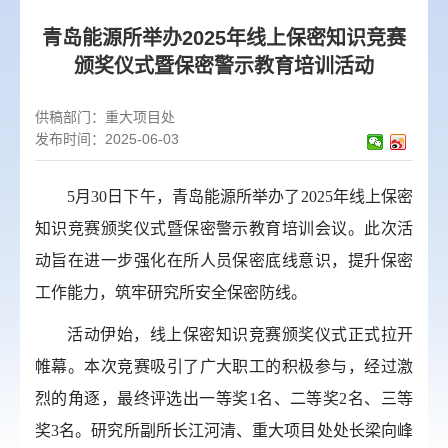
青岛能源所举办2025年线上保密知识竞赛
颁奖仪式暨保密警示教育培训活动
供稿部门：
重大项目处
发布时间：2025-06-03
5
月
30
日下午，青岛能源所举办了
2025
年线上保密
知识竞赛颁奖仪式暨保密警示教育培训会议。此次活
动旨在进一步强化在所人员保密底线意识，提升保密
工作能力，筑牢研究所安全保密防线。
活动伊始，线上保密知识竞赛颁奖仪式正式拉开
帷幕。本次竞赛吸引了广大职工的积极参与，经过激
烈的角逐，最终评选出一等奖
1
名、二等奖
2
名、三等
奖
3
名。研究所副所长江河清、重大项目处处长梁向峰