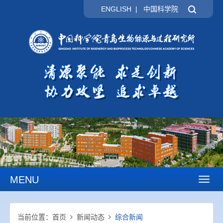
ENGLISH
|
中国科学院
MENU
Toggl
naviga
当前位置：
首页
新闻动态
综合新闻