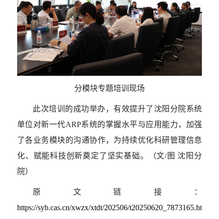
分模块专题培训现场
此次培训的成功举办，有效提升了沈阳分院系统
单位对新一代
ARP
系统的掌握水平与应用能力，加强
了各业务模块的沟通协作，为持续优化科研管理信息
化、赋能科技创新奠定了坚实基础。（文
/
图 沈阳分
院）
原文链接：
https://syb.cas.cn/xwzx/xtdt/202506/t20250620_7873165.ht