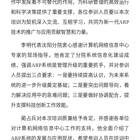
作中发挥着不可替代的作用，为科研管理的高效运行
和科学决策提供了重要支撑，各位参训人员要以本次
培训为契机深入交流、互相学习，共同为新一代
ARP
技术的推广与应用贡献智慧和力量。
李明代表沈阳分院衷心感谢计算机网络信息中心
专家的现场指导。他肯定了分院系统信息化建设成
绩，强调
ARP
系统是管理升级的重要抓手，并对参训
人员提出三点要求：
一是要持续提高认识
，为未来系
统的进一步升级奠定基础；
二是要突出问题导向
，着
力解决应用中的急难问题；
三是要做好协调配合
，提
升支撑科技创新工作效能。
蔺占兵对本次培训质量给予肯定，并感谢各单位
对计算机网络信息中心工作的支持。他全面介绍了
ARP
系统的发展与应用现状，希望参训人员在培训中