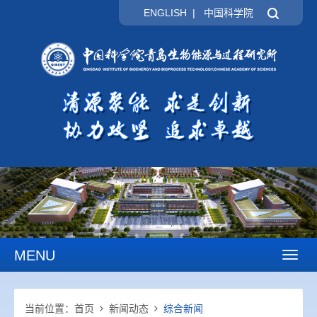
ENGLISH
|
中国科学院
MENU
Toggl
naviga
当前位置：
首页
新闻动态
综合新闻