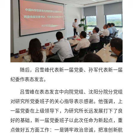
随
后，吕雪峰代表新一届党委、孙军代表新一届
纪委作表态发言。
吕雪峰在表态发言中向院党组、沈阳分院分党组
对研究所党委班子的关心指导表示感谢。他强调，上
一届党委在上级领导下，为研究所长远发展打下了良
好的基础，新一届党委班子以此次任命为新起点，重
点做好五方面工作：一是铸牢政治忠诚，把准创新航