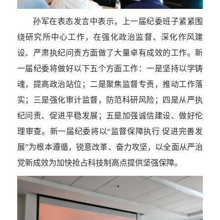
孙
军在表态发言中表示，上一届纪委班子紧紧围
绕研究所中心工作，在强化政治监督、深化作风建
设、严肃执纪问责方面做了大量卓有成效的工作。新
一届纪委将做好以下五个方面工作：一是坚持以学铸
魂，提高政治站位；二是聚焦监督专责，推动工作落
实；三是强化审计监督，防范科研风险；四是从严执
纪问责、促进平稳发展；五是加强诚信建设、做好伦
理审查。新一届纪委将以“监督保障执行 促进完善发
展”为根本遵循，锐意改革、奋力攻坚，以全面从严治
党新成效为加快抢占科技制高点提供坚强保障。