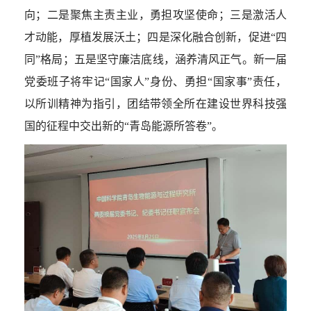
向；二是聚焦主责主业，勇担攻坚使命；三是激活人
才动能，厚植发展沃土；四是深化融合创新，促进“四
同”格局；五是坚守廉洁底线，涵养清风正气。新一届
党委班子将牢记“国家人”身份、勇担“国家事”责任，
以所训精神为指引，团结带领全所在建设世界科技强
国的征程中交出新的“青岛能源所答卷”。