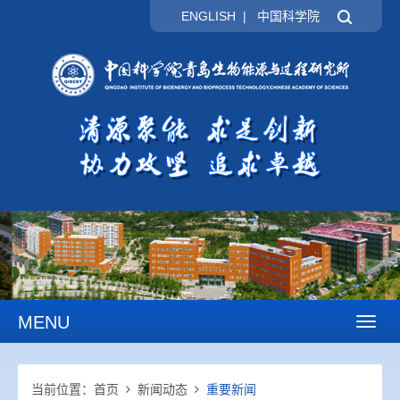
ENGLISH
|
中国科学院
MENU
Toggl
naviga
当前位置：
首页
新闻动态
重要新闻