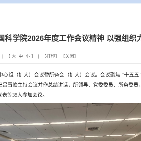
科学院2026年度工作会议精神 以强组织
 | 【
大
中
小
】 | 【
打印
】 【
关闭
】
心组（扩大）会议暨所务会（扩大）会议。会议聚焦 “十五五
记吕雪峰主持会议并作总结讲话，所领导、党委委员、所务委员
代表等
35
人参加会议。