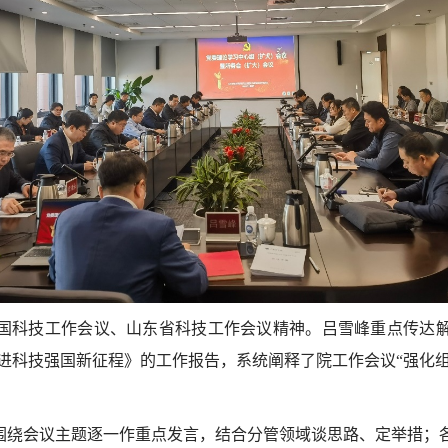
国科技工作会议、山东省科技工作会议精神。吕雪峰重点传达
进科技强国新征程》的工作报告，系统阐释了院工作会议“强化组
围绕会议主题逐一作重点发言，结合分管领域谈思路、定举措；