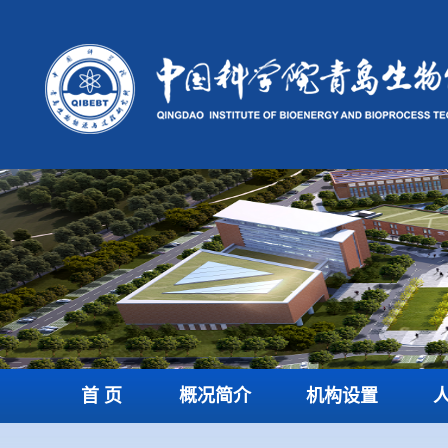
首 页
概况简介
机构设置