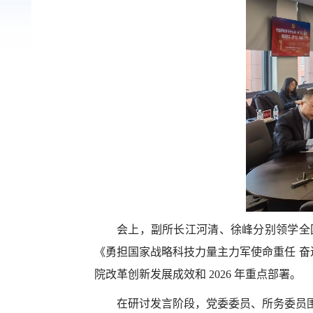
会上，副所长江河清、徐峰分别领学全
《勇担国家战略科技力量主力军使命重任 奋
院改革创新发展成效和
2026
年重点部署。
在研讨发言阶段，党委委员、所务委员