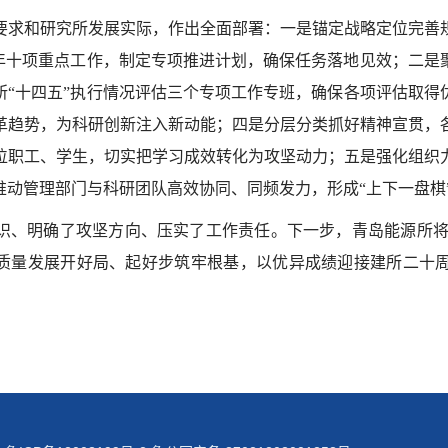
要求和研究所发展实际，作出全面部署：一是锚定战略定位完善
年十项重点工作，制定专项推进计划，确保任务落地见效；二是
所“十四五”执行情况评估三个专项工作专班，确保各项评估取得
革趋势，为科研创新注入新动能；四是分层分类抓好精神宣贯，
位职工、学生，切实把学习成效转化为攻坚动力；五是强化组织
推动管理部门与科研团队高效协同、同频发力，形成“上下一盘棋
识、明确了攻坚方向、压实了工作责任。下一步，青岛能源所
高质量发展开好局、起好步筑牢根基，以优异成绩迎接建所二十