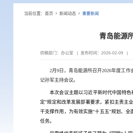
当前位置：
首页
新闻动态
重要新闻
青岛能源所
供稿部门：
办公室
|
发布时间：2026-02-09 | 
2
月
9
日，青岛能源所召开
2026
年度工作
记孙军主持会议。
本次会议主题以习近平新时代中国特色
定”规定和改革发展部署要求，紧扣主责主
干支撑作用，为有效实施
“
十五五
”
规划、全
任务。