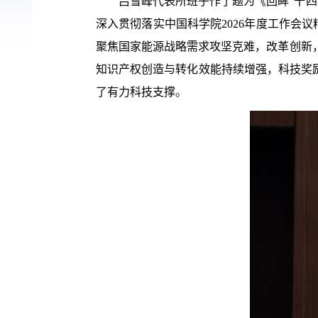
吕雪峰代表所班子作了题为《回眸“十四
深入贯彻落实中国科学院2026年度工作会
聚焦国家能源战略需求攻坚克难，改革创新
知识产权创造与转化效能持续增强，科技奖
了有力科技支撑
。