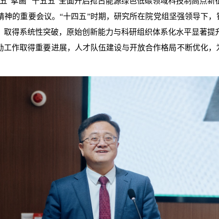
五”擘画
“
十五五
”
全面开启抢占能源绿色低碳领域科技制高点新
议精神的重要会议。“十四五”时期，研究所在院党组坚强领导下，锚
，取得系统性突破，原始创新能力与科研组织体系化水平显著提
励工作取得重要进展，人才队伍建设与开放合作格局不断优化，为