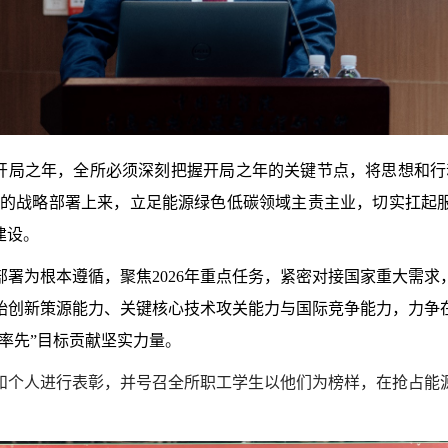
划的开局之年，全所必须深刻把握开局之年的关键节点，将思想和
点”的战略部署上来，立足能源绿色低碳领域主责主业，切实扛起
建设
。
署为根本遵循，聚焦2026年重点任务，紧密对接国家重大需
始创新策源能力、关键核心技术攻关能力与国际竞争能力，力争
率先”目标贡献坚实力量
。
和个人进行表彰，并号召全所职工学生以他们为榜样，在抢占能