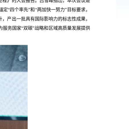
征程》的大会报告。吕雪峰指出，本次会议是
定“四个率先”和“两加快一努力”目标要求，
升，产出一批具有国际影响力的标志性成果，
服务国家“双碳”战略和区域高质量发展提供