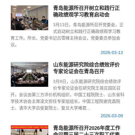
青岛能源所召开树立和践行正
确政绩观学习教育启动会
3月13日，青岛能源所召开党委会，正
式启动树立和践行正确政绩观学习教
育工作。所长、党委书记吕雪峰主持会议，党委委员参加会
议。
2026-03-13
山东能源研究院综合绩效评价
专家论证会在青岛召开
3月9日，山东能源研究院综合绩效评
价专家论证会在研究院王哥庄园区召
开。会议由第三方评价机构组织，中国工程院院士、山东省科
学技术协会主席凌文担任专家组组长，中国工程院谢克昌院
士、清华大学吕俊复院士、复旦大学褚君...
2026-03-09
青岛能源所召开2026年度工作
会议暨三届二十三次职工代表