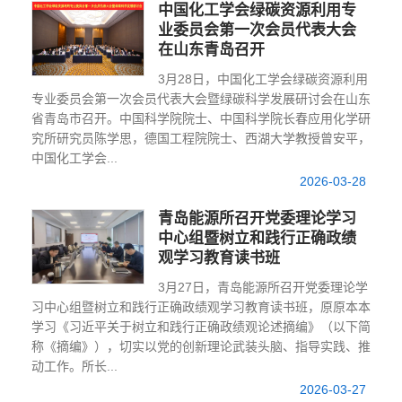
中国化工学会绿碳资源利用专
业委员会第一次会员代表大会
在山东青岛召开
3月28日，中国化工学会绿碳资源利用
专业委员会第一次会员代表大会暨绿碳科学发展研讨会在山东
省青岛市召开。中国科学院院士、中国科学院长春应用化学研
究所研究员陈学思，德国工程院院士、西湖大学教授曾安平，
中国化工学会...
2026-03-28
青岛能源所召开党委理论学习
中心组暨树立和践行正确政绩
观学习教育读书班
3月27日，青岛能源所召开党委理论学
习中心组暨树立和践行正确政绩观学习教育读书班，原原本本
学习《习近平关于树立和践行正确政绩观论述摘编》（以下简
称《摘编》），切实以党的创新理论武装头脑、指导实践、推
动工作。所长...
2026-03-27