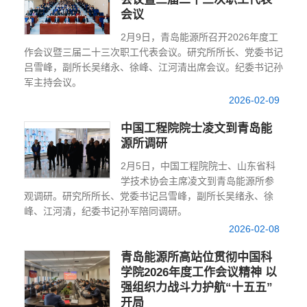
会议
​2月9日，青岛能源所召开2026年度工
作会议暨三届二十三次职工代表会议。研究所所长、党委书记
吕雪峰，副所长吴绪永、徐峰、江河清出席会议。纪委书记孙
军主持会议。
2026-02-09
中国工程院院士凌文到青岛能
源所调研
2月5日，中国工程院院士、山东省科
学技术协会主席凌文到青岛能源所参
观调研。研究所所长、党委书记吕雪峰，副所长吴绪永、徐
峰、江河清，纪委书记孙军陪同调研。
2026-02-08
青岛能源所高站位贯彻中国科
学院2026年度工作会议精神 以
强组织力战斗力护航“十五五”
开局