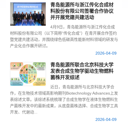
青岛能源所与浙江传化合成材
料股份有限公司签署合作协议
并开展党建共建活动
4月9日，青岛能源所与浙江传化合成
材料股份有限公司（以下简称“传化合成”）在青开展合作签约
暨党建共建活动，并围绕绿色低碳高性能新材料领域的研发与
产业化合作展开研讨。
2026-04-09
青岛能源所联合北京科技大学
发表合成生物学驱动生物燃料
菌株开发综述
近日，青岛能源所与北京科技大学合
作，在生物技术领域高影响期刊Biotechnology Advances上发
表综述文章。该综述系统梳理了合成生物学在液体生物燃料生
产菌株开发中的最新成果，从底盘菌株选择、合成生物学工具
开发、代谢动...
2026-04-09