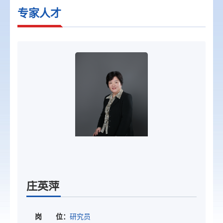
专家人才
庄英萍
岗 位：
研究员