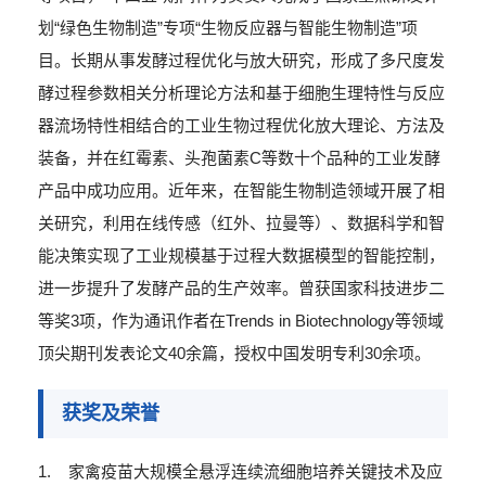
划“绿色生物制造”专项“生物反应器与智能生物制造”项
目。长期从事发酵过程优化与放大研究，形成了多尺度发
酵过程参数相关分析理论方法和基于细胞生理特性与反应
器流场特性相结合的工业生物过程优化放大理论、方法及
装备，并在红霉素、头孢菌素C等数十个品种的工业发酵
产品中成功应用。近年来，在智能生物制造领域开展了相
关研究，利用在线传感（红外、拉曼等）、数据科学和智
能决策实现了工业规模基于过程大数据模型的智能控制，
进一步提升了发酵产品的生产效率。曾获国家科技进步二
等奖3项，作为通讯作者在Trends in Biotechnology等领域
顶尖期刊发表论文40余篇，授权中国发明专利30余项。
获奖及荣誉
1. 家禽疫苗大规模全悬浮连续流细胞培养关键技术及应