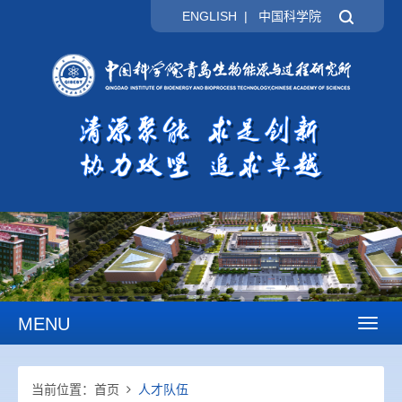
ENGLISH
|
中国科学院
MENU
Toggl
naviga
当前位置：
首页
人才队伍