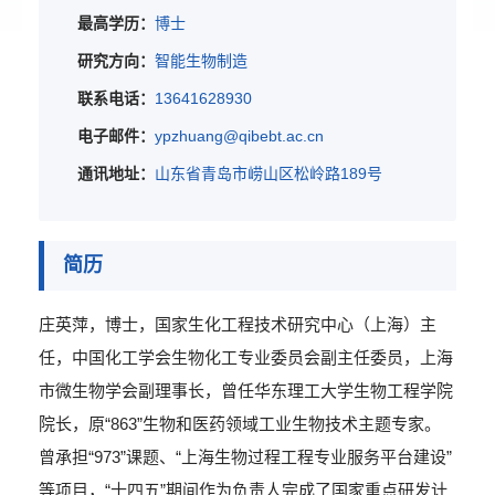
最高学历：
博士
研究方向：
智能生物制造
联系电话：
13641628930
电子邮件：
ypzhuang@qibebt.ac.cn
通讯地址：
山东省青岛市崂山区松岭路189号
简历
庄英萍，博士，国家生化工程技术研究中心（上海）主
任，中国化工学会生物化工专业委员会副主任委员，上海
市微生物学会副理事长，曾任华东理工大学生物工程学院
院长，原“863”生物和医药领域工业生物技术主题专家。
曾承担“973”课题、“上海生物过程工程专业服务平台建设”
等项目，“十四五”期间作为负责人完成了国家重点研发计